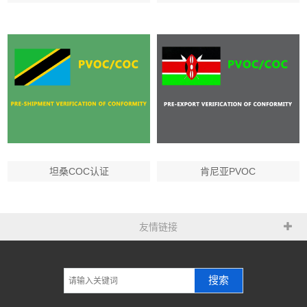
坦桑COC认证
肯尼亚PVOC
友情链接
搜索